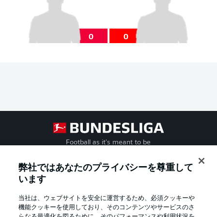
0
0
Football as it's meant to be
弊社ではあなたのプライバシーを尊重して
います
BUNDESLIGA APP
当社は、ウェブサイトを安全に運営するため、必須クッキーや
機能クッキーを使用しており、そのコンテンツやサービスのさ
らなる最適化を図るために、そのパフォーマンスや利用状況を