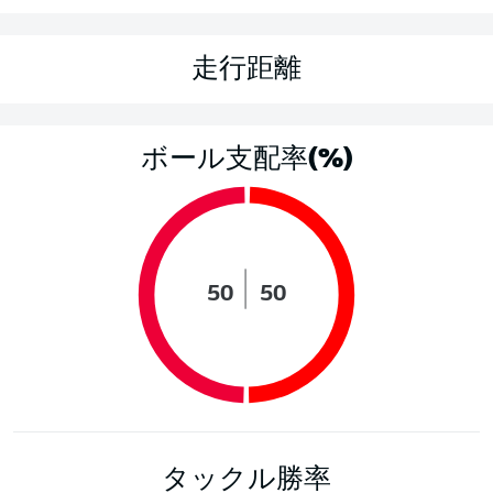
走行距離
ボール支配率(%)
50
50
タックル勝率