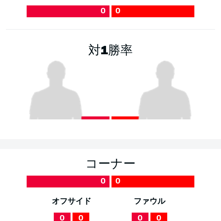
0
0
対1勝率
コーナー
0
0
オフサイド
ファウル
0
0
0
0