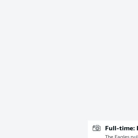
Full-time:
The Eagles pul