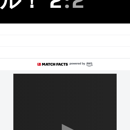
2
:
2