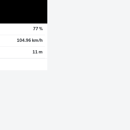
77 %
104.96 km/h
11 m