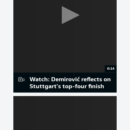
0:14
Watch: Demirović reflects on
Stuttgart's top-four finish