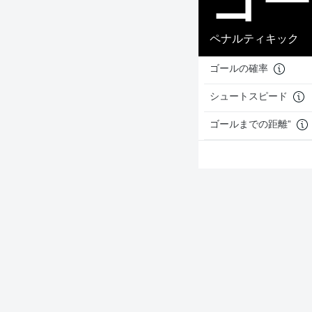
ペナルティキック
ゴールの確率
シュートスピード
ゴールまでの距離"