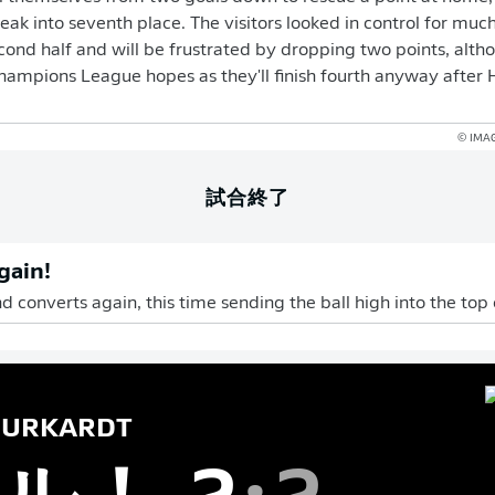
eak into seventh place. The visitors looked in control for muc
second half and will be frustrated by dropping two points, altho
hampions League hopes as they'll finish fourth anyway after H
© IMAG
試合終了
gain!
d converts again, this time sending the ball high into the top 
URKARDT
ル！