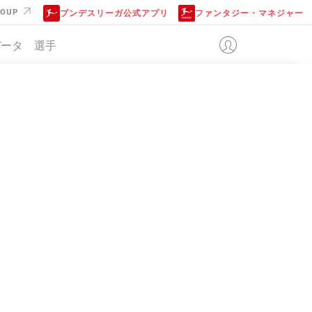
ROUP
ブンデスリーガ公式アプリ
ファンタジー・マネジャー
データ
選手
位