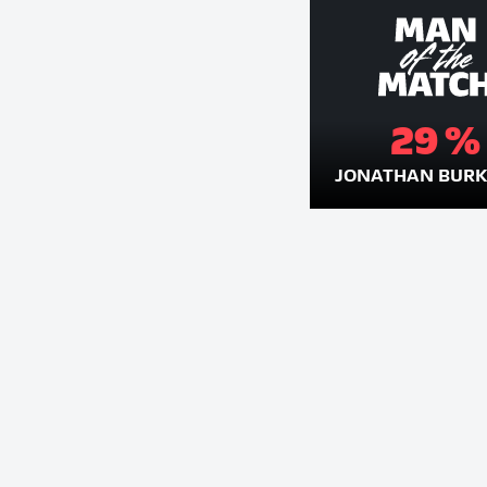
29 %
JONATHAN BUR