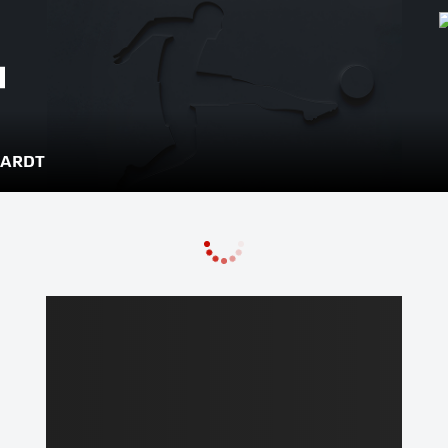
KARDT