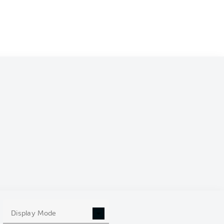
0
Display Mode