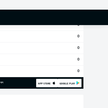
0
0
0
0
0
0
0
PP!
APP STORE
GOOGLE PLAY