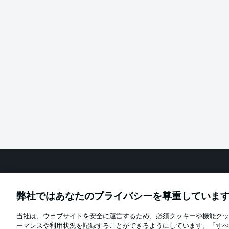
Football as it's meant to be
弊社ではあなたのプライバシーを尊重していま
当社は、ウェブサイトを安全に運営するため、必須クッキーや機能クッ
Official Partners
ーマンスや利用状況を記録することができるようにしています。「すべ