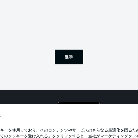
選手
プライ
利用条
す
BUNDESLIGA APP
求人
キーを使用しており、そのコンテンツやサービスのさらなる最適化を図るた
てのクッキーを受け入れる」をクリックすると、当社がマーケティングクッ
当サイ