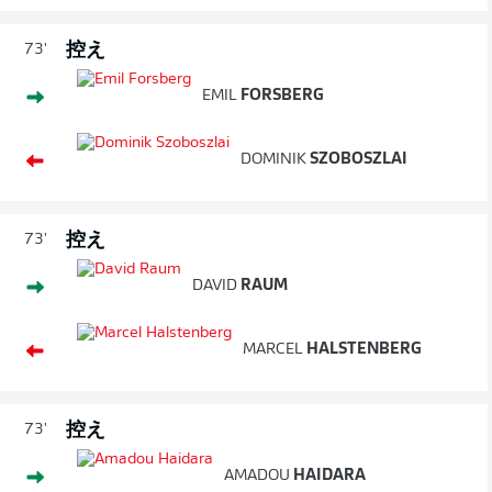
控え
73'
EMIL
FORSBERG
DOMINIK
SZOBOSZLAI
控え
73'
DAVID
RAUM
MARCEL
HALSTENBERG
控え
73'
AMADOU
HAIDARA