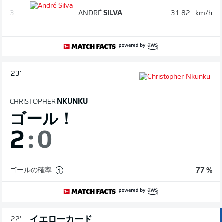
3.
ANDRÉ
SILVA
31.82
km/h
23'
CHRISTOPHER
NKUNKU
ゴール！
2
:
0
ゴールの確率
77 %
イエローカード
22'