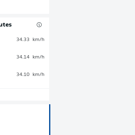
utes
34.33
km/h
34.14
km/h
34.10
km/h