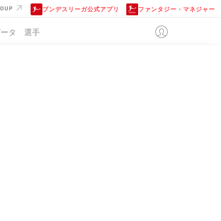
ROUP
ブンデスリーガ公式アプリ
ファンタジー・マネジャー
データ
選手
位