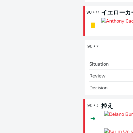
イエローカ
90'
+ 11
90'
+ 7
Situation
Review
Decision
控え
90'
+ 3