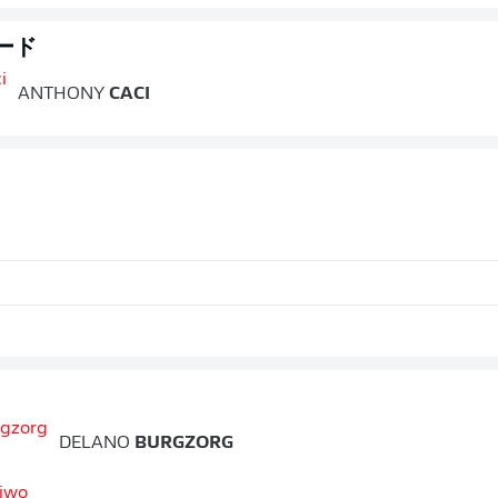
ード
ANTHONY
CACI
DELANO
BURGZORG