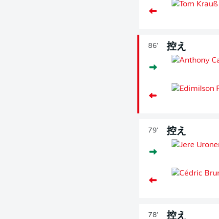
控え
86'
控え
79'
控え
78'