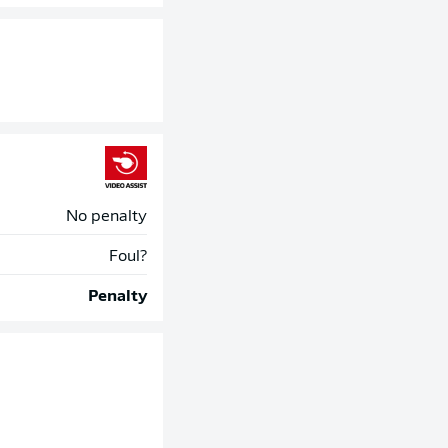
No penalty
Foul?
Penalty