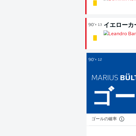
イエローカ
90'
+ 13
90'
+ 12
MARIUS
BÜL
ゴー
ゴールの確率