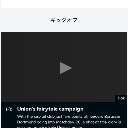
キックオフ
3:02
Union's fairytale campaign
With the capital club just five points off leaders Borussia
Dortmund going into Matchday 26, a shot at title glory is