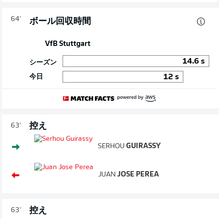
64'
ボール回収時間
VfB Stuttgart
14.6
s
シーズン
今日
12
s
控え
63'
SERHOU
GUIRASSY
JUAN
JOSE PEREA
控え
63'