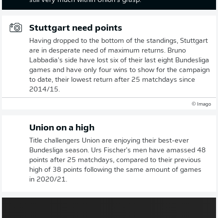
still very much within Union's grasp.
Stuttgart need points
Having dropped to the bottom of the standings, Stuttgart
are in desperate need of maximum returns. Bruno
Labbadia's side have lost six of their last eight Bundesliga
games and have only four wins to show for the campaign
to date, their lowest return after 25 matchdays since
2014/15.
© Imago
Union on a high
Title challengers Union are enjoying their best-ever
Bundesliga season. Urs Fischer's men have amassed 48
points after 25 matchdays, compared to their previous
high of 38 points following the same amount of games
in 2020/21.