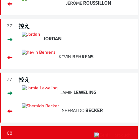
JÉRÔME
ROUSSILLON
控え
77'
JORDAN
KEVIN
BEHRENS
控え
77'
JAMIE
LEWELING
SHERALDO
BECKER
68'