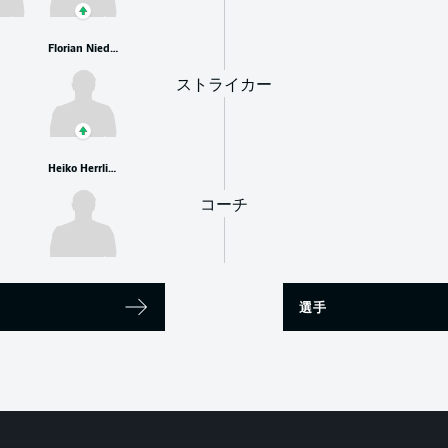
Florian Niederlechner
ストライカー
Heiko Herrlich
コーチ
選手