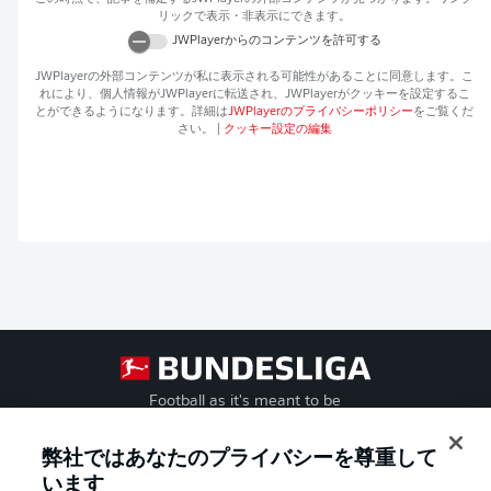
リックで表示・非表示にできます。
JWPlayer
からのコンテンツを許可する
JWPlayer
の外部コンテンツが私に表示される可能性があることに同意します。こ
れにより、個人情報が
JWPlayer
に転送され、
JWPlayer
がクッキーを設定するこ
とができるようになります。詳細は
JWPlayer
のプライバシーポリシー
をご覧くだ
さい。
|
クッキー設定の編集
Football as it's meant to be
弊社ではあなたのプライバシーを尊重して
います