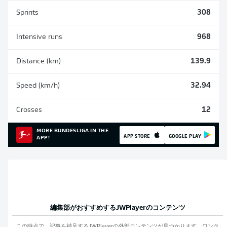
Sprints
308
Intensive runs
968
Distance (km)
139.9
Speed (km/h)
32.94
Crosses
12
MORE BUNDESLIGA IN THE
APP STORE
GOOGLE PLAY
APP!
編集部がおすすめする
JWPlayer
のコンテンツ
この時点で、記事を補足する
JWPlayer
の外部コンテンツが見つかります。ワンク