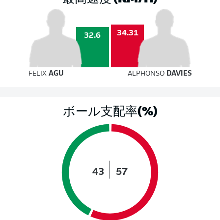
34.31
32.6
FELIX
AGU
ALPHONSO
DAVIES
ボール支配率(%)
43
57