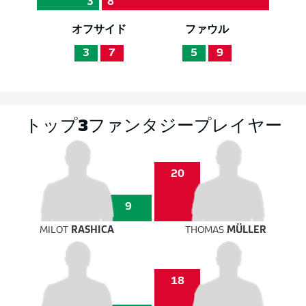
3
8
オフサイド
ファウル
3
7
5
9
トップ3ファンタジープレイヤー
20
9
MILOT
RASHICA
THOMAS
MÜLLER
18