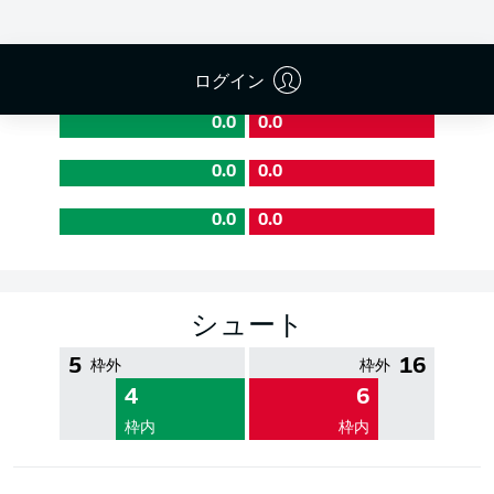
PASS EFFICIENCY
ログイン
0.0
0.0
0.0
0.0
0.0
0.0
シュート
5
16
枠外
枠外
4
6
枠内
枠内