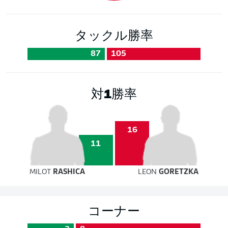
タックル勝率
87
105
対1勝率
16
11
MILOT
RASHICA
LEON
GORETZKA
コーナー