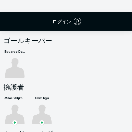
ログイン
控えメンバー
ゴールキーパー
Eduardo Dos Santos Haesler
擁護者
Miloš Veljković
Felix Agu