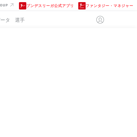
ROUP
ブンデスリーガ公式アプリ
ファンタジー・マネジャー
データ
選手
位