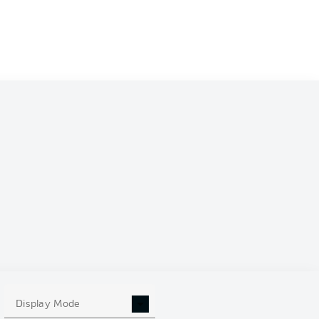
Display Mode