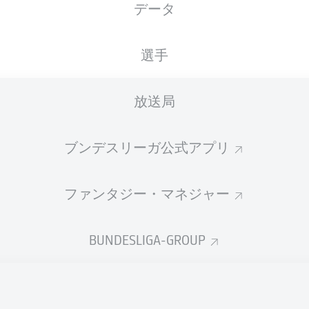
データ
Avnet Arena
選手
放送局
広告
ブンデスリーガ公式アプリ
ファンタジー・マネジャー
BUNDESLIGA-GROUP