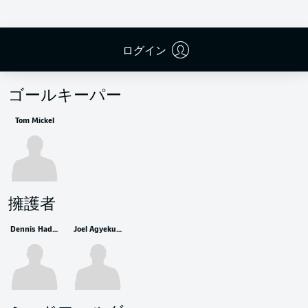
ログイン
控えメンバー
ゴールキーパー
Tom Mickel
擁護者
Dennis Hadžikadunić
Joel Agyekum