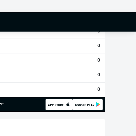
0
0
0
0
0
0
0
PP!
APP STORE
GOOGLE PLAY