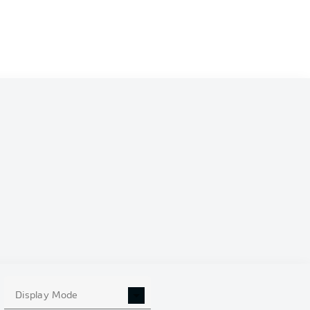
0
Display Mode