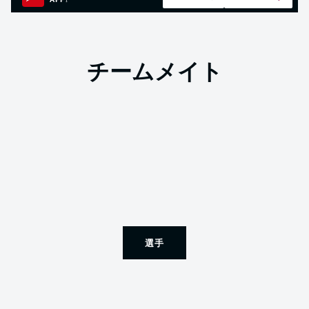
APP!
チームメイト
選手