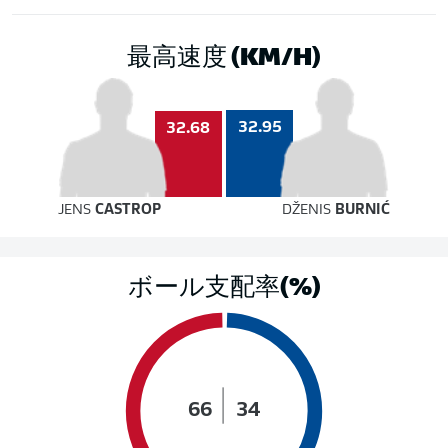
最高速度 (KM/H)
32.95
32.68
JENS
CASTROP
DŽENIS
BURNIĆ
ボール支配率(%)
66
34