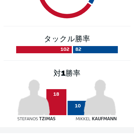
タックル勝率
102
82
対1勝率
18
10
STEFANOS
TZIMAS
MIKKEL
KAUFMANN