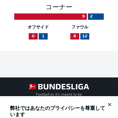
コーナー
9
2
オフサイド
ファウル
0
1
8
12
Football as it's meant to be
弊社ではあなたのプライバシーを尊重して
います