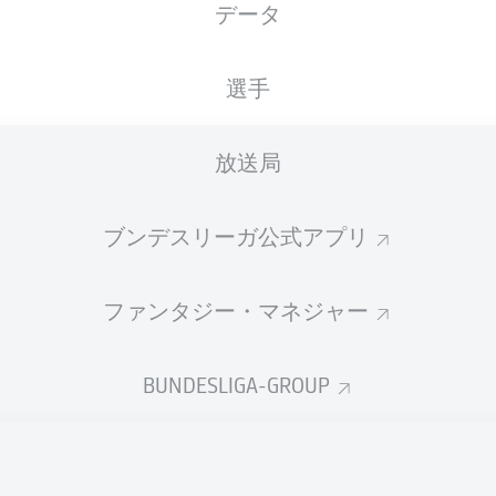
データ
Max-Morlock-Stadion
選手
放送局
広告
ブンデスリーガ公式アプリ
ファンタジー・マネジャー
BUNDESLIGA-GROUP