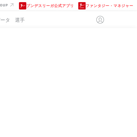
ROUP
ブンデスリーガ公式アプリ
ファンタジー・マネジャー
データ
選手
位