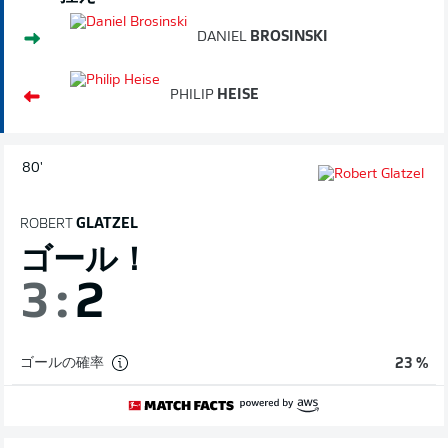
DANIEL
BROSINSKI
PHILIP
HEISE
80'
ROBERT
GLATZEL
ゴール！
3
:
2
ゴールの確率
23 %