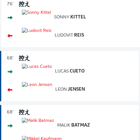
控え
76'
SONNY
KITTEL
LUDOVIT
REIS
控え
68'
LUCAS
CUETO
LEON
JENSEN
控え
68'
MALIK
BATMAZ