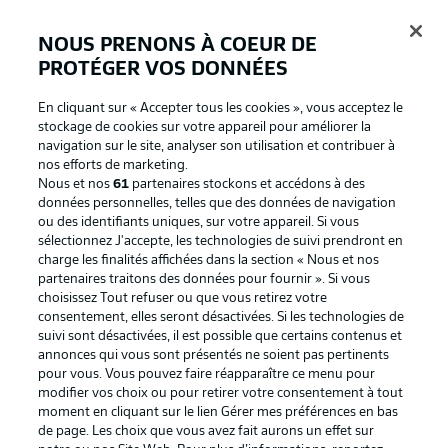
NOUS PRENONS À COEUR DE
PROTÉGER VOS DONNÉES
Connexion
En cliquant sur « Accepter tous les cookies », vous acceptez le
stockage de cookies sur votre appareil pour améliorer la
navigation sur le site, analyser son utilisation et contribuer à
nos efforts de marketing.
Nous et nos
61
partenaires stockons et accédons à des
données personnelles, telles que des données de navigation
ou des identifiants uniques, sur votre appareil. Si vous
sélectionnez J'accepte, les technologies de suivi prendront en
charge les finalités affichées dans la section « Nous et nos
partenaires traitons des données pour fournir ». Si vous
Football as it's meant to be
choisissez Tout refuser ou que vous retirez votre
consentement, elles seront désactivées. Si les technologies de
suivi sont désactivées, il est possible que certains contenus et
annonces qui vous sont présentés ne soient pas pertinents
pour vous. Vous pouvez faire réapparaître ce menu pour
BUNDESLIGA APP
modifier vos choix ou pour retirer votre consentement à tout
moment en cliquant sur le lien Gérer mes préférences en bas
de page. Les choix que vous avez fait aurons un effet sur