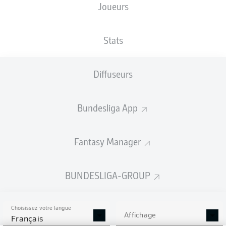
Joueurs
Les compositions seront annoncées
60 minutes avant le coup d’envoi
Stats
Diffuseurs
Bundesliga App
Fantasy Manager
BUNDESLIGA-GROUP
Choisissez votre langue
Affichage
Français