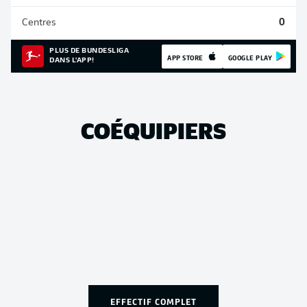
Centres
0
PLUS DE BUNDESLIGA
APP STORE
GOOGLE PLAY
DANS L'APP!
COÉQUIPIERS
EFFECTIF COMPLET