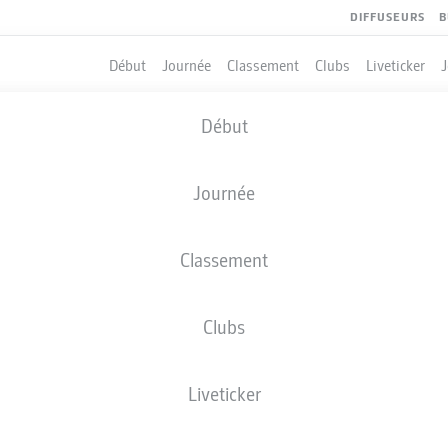
DIFFUSEURS
B
Début
Journée
Classement
Clubs
Liveticker
Début
Journée
Classement
Clubs
Liveticker