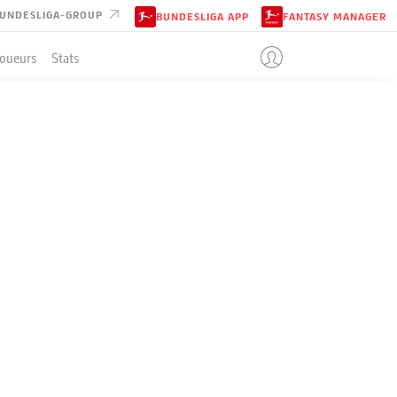
UNDESLIGA-GROUP
BUNDESLIGA APP
FANTASY MANAGER
Joueurs
Stats