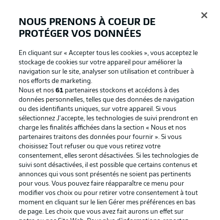
NOUS PRENONS À COEUR DE
PROTÉGER VOS DONNÉES
Connexion
En cliquant sur « Accepter tous les cookies », vous acceptez le
stockage de cookies sur votre appareil pour améliorer la
navigation sur le site, analyser son utilisation et contribuer à
nos efforts de marketing.
Nous et nos
61
partenaires stockons et accédons à des
données personnelles, telles que des données de navigation
ou des identifiants uniques, sur votre appareil. Si vous
sélectionnez J'accepte, les technologies de suivi prendront en
charge les finalités affichées dans la section « Nous et nos
partenaires traitons des données pour fournir ». Si vous
Football as it's meant to be
choisissez Tout refuser ou que vous retirez votre
consentement, elles seront désactivées. Si les technologies de
suivi sont désactivées, il est possible que certains contenus et
annonces qui vous sont présentés ne soient pas pertinents
pour vous. Vous pouvez faire réapparaître ce menu pour
BUNDESLIGA APP
modifier vos choix ou pour retirer votre consentement à tout
moment en cliquant sur le lien Gérer mes préférences en bas
de page. Les choix que vous avez fait aurons un effet sur