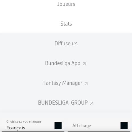
Joueurs
Les compositions seront annoncées
60 minutes avant le coup d’envoi
Stats
Diffuseurs
Bundesliga App
Fantasy Manager
BUNDESLIGA-GROUP
Choisissez votre langue
Affichage
Français