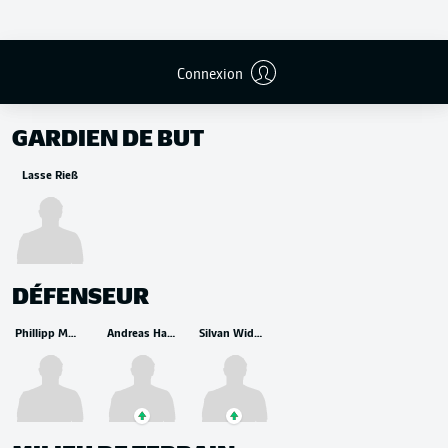
Connexion
REMPLAÇANTS
GARDIEN DE BUT
Lasse Rieß
DÉFENSEUR
Phillipp Mwene
Andreas Hanche-Olsen
Silvan Widmer