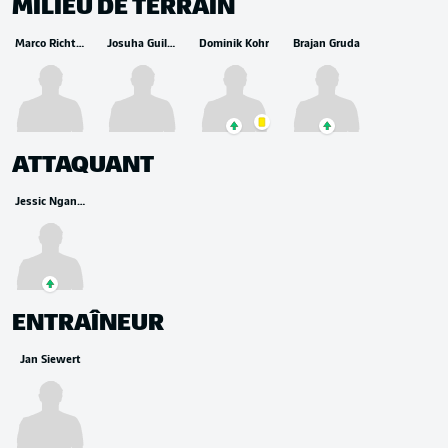
MILIEU DE TERRAIN
Marco Richter
Josuha Guilavogui
Dominik Kohr
Brajan Gruda
ATTAQUANT
Jessic Ngankam
ENTRAÎNEUR
Jan Siewert