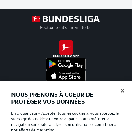
Football as it's meant to be
BUNDESLIGA APP
Proposé par
NOUS PRENONS À COEUR DE
PROTÉGER VOS DONNÉES
En cliquant sur « Accepter tous les cookies », vous acceptez le
stockage de cookies sur votre appareil pour améliorer la
navigation sur le site, analyser son utilisation et contribuer à
nos efforts de marketing.