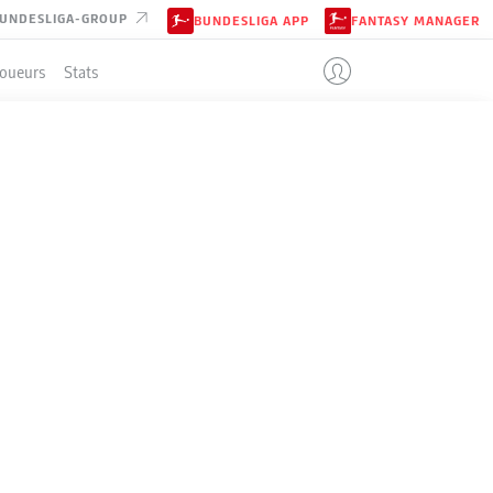
UNDESLIGA-GROUP
BUNDESLIGA APP
FANTASY MANAGER
Joueurs
Stats