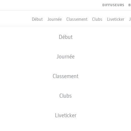
DIFFUSEURS
B
Début
Journée
Classement
Clubs
Liveticker
Début
Journée
Classement
Clubs
QUIPIERS
Liveticker