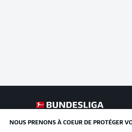
Football as it's meant to be
NOUS PRENONS À COEUR DE PROTÉGER V
Proposé par