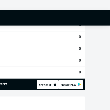
0
0
0
0
0
0
0
'APP!
APP STORE
GOOGLE PLAY