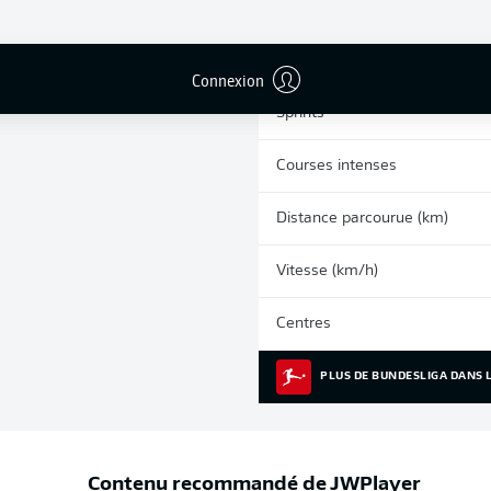
0
Cartons jaunes
Matches
Connexion
Sprints
Courses intenses
Distance parcourue (km)
Vitesse (km/h)
Centres
PLUS DE BUNDESLIGA DANS L
Contenu recommandé de
JWPlayer