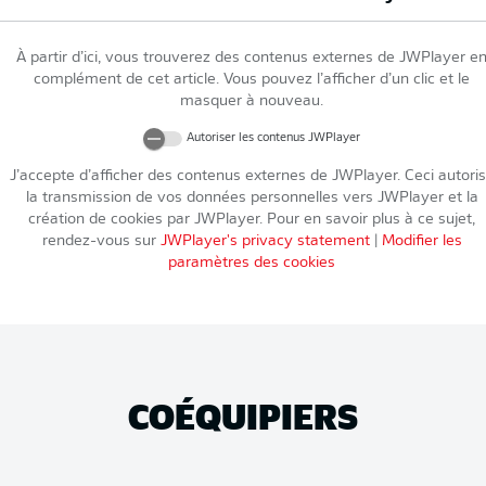
À partir d’ici, vous trouverez des contenus externes de
JWPlayer
e
complément de cet article. Vous pouvez l’afficher d’un clic et le
masquer à nouveau.
Autoriser les contenus
JWPlayer
J’accepte d’afficher des contenus externes de
JWPlayer
. Ceci autori
la transmission de vos données personnelles vers
JWPlayer
et la
création de cookies par
JWPlayer
. Pour en savoir plus à ce sujet,
rendez-vous sur
JWPlayer
's privacy statement
|
Modifier les
paramètres des cookies
COÉQUIPIERS