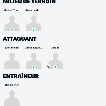
MILIEU DE TERRAIN
Morten Thorsby
Aissa Laidouni
ATTAQUANT
Sven Michel
Jamie Leweling
Jordan
ENTRAÎNEUR
Urs Fischer