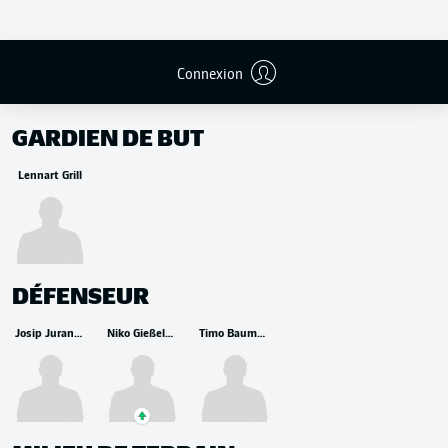
Connexion
REMPLAÇANTS
GARDIEN DE BUT
Lennart Grill
DÉFENSEUR
Josip Juranovic
Niko Gießelmann
Timo Baumgartl