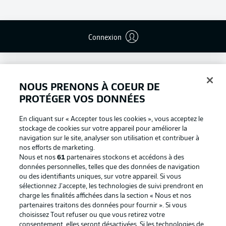
Connexion
NOUS PRENONS À COEUR DE
PROTÉGER VOS DONNÉES
En cliquant sur « Accepter tous les cookies », vous acceptez le
stockage de cookies sur votre appareil pour améliorer la
navigation sur le site, analyser son utilisation et contribuer à
nos efforts de marketing.
Nous et nos
61
partenaires stockons et accédons à des
données personnelles, telles que des données de navigation
ou des identifiants uniques, sur votre appareil. Si vous
Football as it's meant to be
sélectionnez J'accepte, les technologies de suivi prendront en
charge les finalités affichées dans la section « Nous et nos
partenaires traitons des données pour fournir ». Si vous
choisissez Tout refuser ou que vous retirez votre
consentement, elles seront désactivées. Si les technologies de