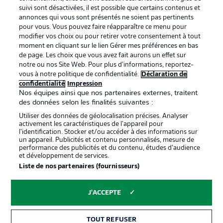
BUNDESLIGA APP
suivi sont désactivées, il est possible que certains contenus et
annonces qui vous sont présentés ne soient pas pertinents
pour vous. Vous pouvez faire réapparaître ce menu pour
modifier vos choix ou pour retirer votre consentement à tout
moment en cliquant sur le lien Gérer mes préférences en bas
de page. Les choix que vous avez fait aurons un effet sur
Proposé par
notre ou nos Site Web. Pour plus d’informations, reportez-
vous à notre politique de confidentialité.
Déclaration de
confidentialité
Impression
Nos équipes ainsi que nos partenaires externes, traitent
des données selon les finalités suivantes :
Utiliser des données de géolocalisation précises. Analyser
activement les caractéristiques de l’appareil pour
l’identification. Stocker et/ou accéder à des informations sur
un appareil. Publicités et contenu personnalisés, mesure de
performance des publicités et du contenu, études d’audience
et développement de services.
Liste de nos partenaires (fournisseurs)
La publicité
Conditions d’utilisation des
services
J'ACCEPTE
Mentions Légales
Gérer mes préférences
TOUT REFUSER