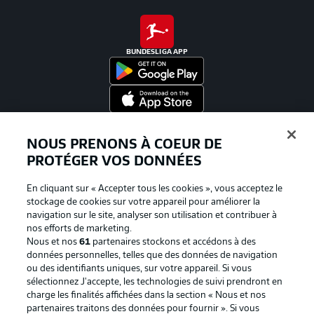
BUNDESLIGA APP
Proposé par
NOUS PRENONS À COEUR DE
PROTÉGER VOS DONNÉES
En cliquant sur « Accepter tous les cookies », vous acceptez le
stockage de cookies sur votre appareil pour améliorer la
navigation sur le site, analyser son utilisation et contribuer à
nos efforts de marketing.
Nous et nos
61
partenaires stockons et accédons à des
données personnelles, telles que des données de navigation
ou des identifiants uniques, sur votre appareil. Si vous
sélectionnez J'accepte, les technologies de suivi prendront en
La publicité
Conditions d’utilisation des
charge les finalités affichées dans la section « Nous et nos
partenaires traitons des données pour fournir ». Si vous