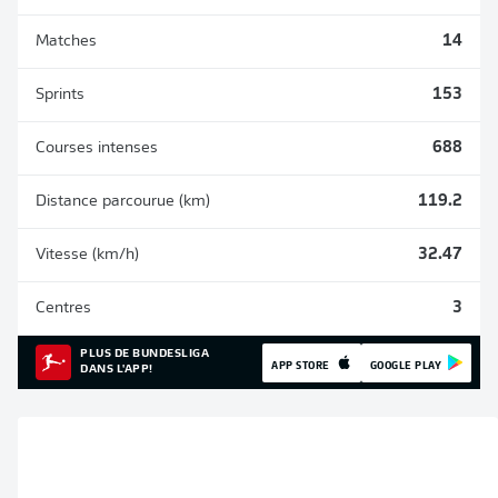
Matches
14
Sprints
153
Courses intenses
688
Distance parcourue (km)
119.2
Vitesse (km/h)
32.47
Centres
3
PLUS DE BUNDESLIGA
APP STORE
GOOGLE PLAY
DANS L'APP!