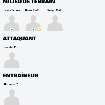
MILIEU DE TERRAIN
Lukas Petkov
Denis Pfaffenrot
Philipp Müller
ATTAQUANT
Leander Popp
ENTRAÎNEUR
Alexander Zorniger