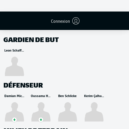
Connexion
REMPLAÇANTS
GARDIEN DE BUT
Leon Schaffran
DÉFENSEUR
Damian Michalski
Oussama Haddadi
Ben Schlicke
Kerim Çalhanoğlu