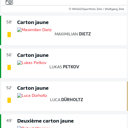
© IMAGO/Sportfoto Zink / Wolfgang Zink
Carton jaune
58'
MAXIMILIAN
DIETZ
Carton jaune
56'
LUKAS
PETKOV
Carton jaune
52'
LUCA
DÜRHOLTZ
Deuxième carton jaune
49'