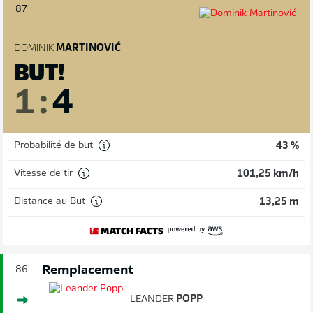
87'
DOMINIK
MARTINOVIĆ
BUT!
1
:
4
Probabilité de but
43 %
Vitesse de tir
101,25 km/h
Distance au But
13,25 m
Remplacement
86'
LEANDER
POPP