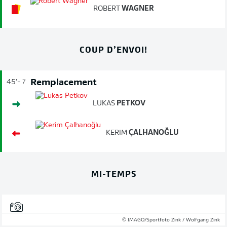
ROBERT
WAGNER
COUP D’ENVOI!
Remplacement
45'
+ 7
LUKAS
PETKOV
KERIM
ÇALHANOĞLU
MI-TEMPS
© IMAGO/Sportfoto Zink / Wolfgang Zink