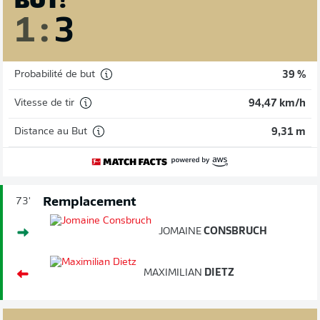
1
:
3
Probabilité de but
39 %
Vitesse de tir
94,47 km/h
Distance au But
9,31 m
Remplacement
73'
JOMAINE
CONSBRUCH
MAXIMILIAN
DIETZ