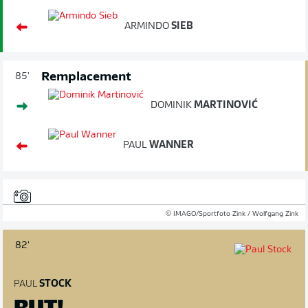
ARMINDO
SIEB
Remplacement
85'
DOMINIK
MARTINOVIĆ
PAUL
WANNER
© IMAGO/Sportfoto Zink / Wolfgang Zink
82'
PAUL
STOCK
BUT!