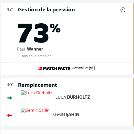
Gestion de la pression
42'
73
%
Paul
Wanner
11 fois sous pression
Remplacement
40'
LUCA
DÜRHOLTZ
SEMIH
ŞAHIN