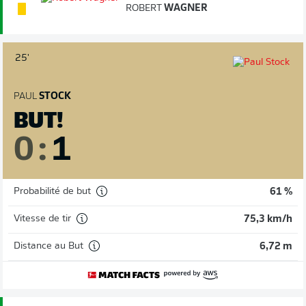
ROBERT
WAGNER
25'
PAUL
STOCK
BUT!
0
:
1
Probabilité de but
61 %
Vitesse de tir
75,3 km/h
Distance au But
6,72 m