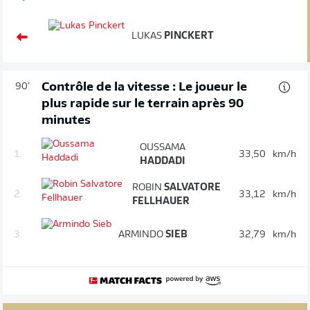
LUKAS
PINCKERT
Contrôle de la vitesse : Le joueur le
90'
plus rapide sur le terrain après 90
minutes
OUSSAMA
1.
33,50
km/h
HADDADI
ROBIN
SALVATORE
2.
33,12
km/h
FELLHAUER
3.
ARMINDO
SIEB
32,79
km/h