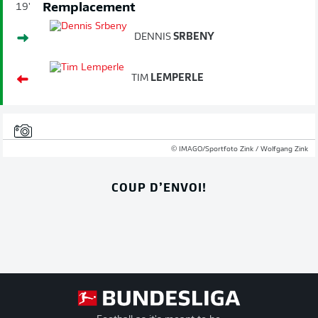
Remplacement
19'
DENNIS
SRBENY
TIM
LEMPERLE
© IMAGO/Sportfoto Zink / Wolfgang Zink
COUP D’ENVOI!