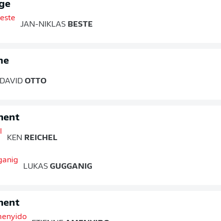
ge
JAN-NIKLAS
BESTE
ne
DAVID
OTTO
ment
KEN
REICHEL
LUKAS
GUGGANIG
ment