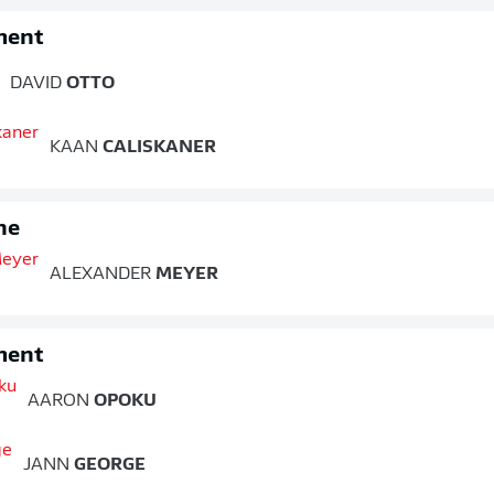
ment
DAVID
OTTO
KAAN
CALISKANER
ne
ALEXANDER
MEYER
ment
AARON
OPOKU
JANN
GEORGE