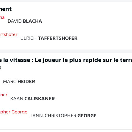
ment
DAVID
BLACHA
ULRICH
TAFFERTSHOFER
 la vitesse : Le joueur le plus rapide sur le ter
s
MARC
HEIDER
KAAN
CALISKANER
JANN-CHRISTOPHER
GEORGE