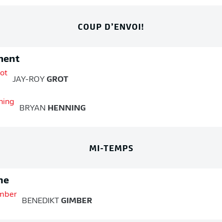
COUP D’ENVOI!
ment
JAY-ROY
GROT
BRYAN
HENNING
MI-TEMPS
ne
BENEDIKT
GIMBER