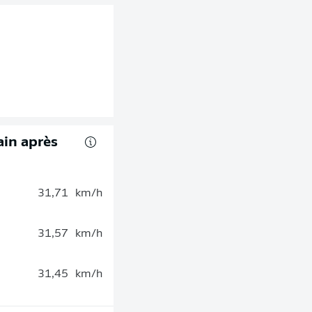
rain après
31,71
km/h
31,57
km/h
31,45
km/h