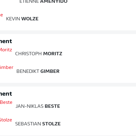
ETIENNE
AMENYIDO
KEVIN
WOLZE
ment
CHRISTOPH
MORITZ
BENEDIKT
GIMBER
ment
JAN-NIKLAS
BESTE
SEBASTIAN
STOLZE