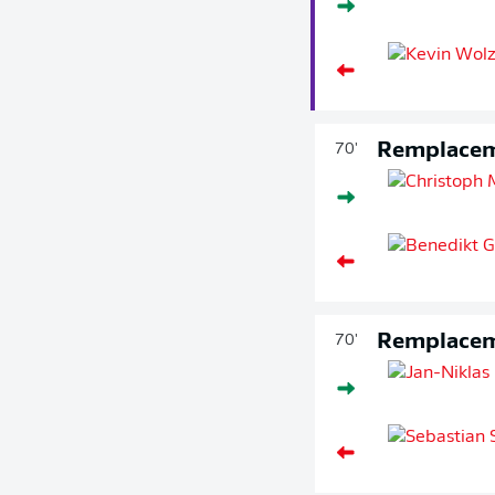
Remplace
70'
Remplace
70'