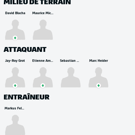
MILIEU DE TERRAIN
David Blacha
Maurice Michael Multhaup
ATTAQUANT
Jay-Roy Grot
Etienne Amenyido
Sebastian Müller
Marc Heider
ENTRAÎNEUR
Markus Feldhoff