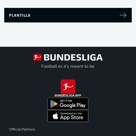
PLANTILLA
Football as it's meant to be
BUNDESLIGA APP
Official Partners