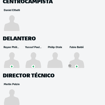
CENTROCAMPISTA
Daniel Elfadli
DELANTERO
Rayan Philippe
Yussuf Poulsen
Philip Otele
Fabio Baldé
DIRECTOR TÉCNICO
Merlin Polzin