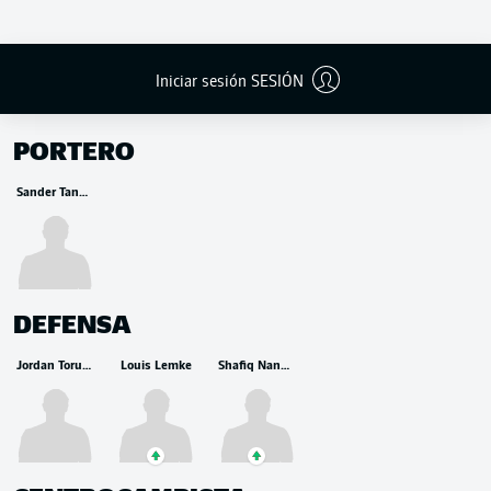
Iniciar sesión SESIÓN
BANCA
PORTERO
Sander Tangvik
DEFENSA
Jordan Torunarigha
Louis Lemke
Shafiq Nandja