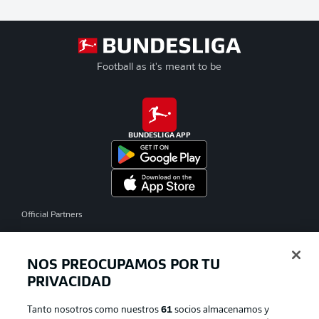
Football as it's meant to be
BUNDESLIGA APP
Official Partners
NOS PREOCUPAMOS POR TU
PRIVACIDAD
Tanto nosotros como nuestros
61
socios almacenamos y