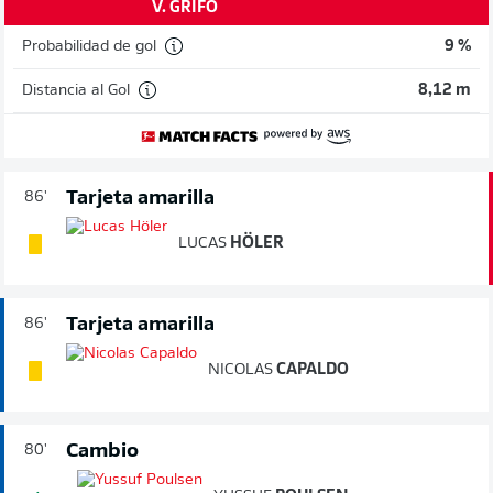
V. GRIFO
Probabilidad de gol
9 %
Distancia al Gol
8,12 m
Tarjeta amarilla
86'
LUCAS
HÖLER
Tarjeta amarilla
86'
NICOLAS
CAPALDO
Cambio
80'