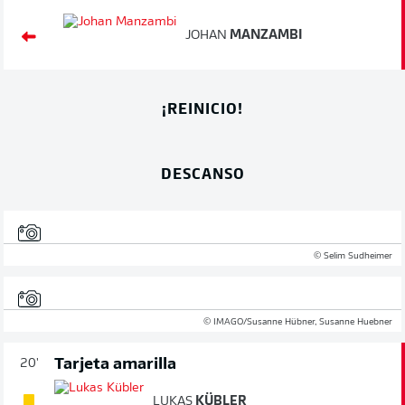
JOHAN
MANZAMBI
¡REINICIO!
DESCANSO
© Selim Sudheimer
© IMAGO/Susanne Hübner, Susanne Huebner
Tarjeta amarilla
20'
LUKAS
KÜBLER