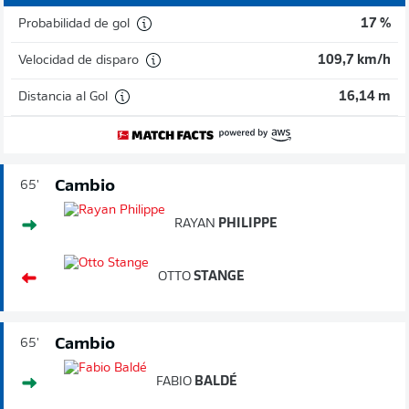
Probabilidad de gol
17 %
Velocidad de disparo
109,7 km/h
Distancia al Gol
16,14 m
Cambio
65'
RAYAN
PHILIPPE
OTTO
STANGE
Cambio
65'
FABIO
BALDÉ