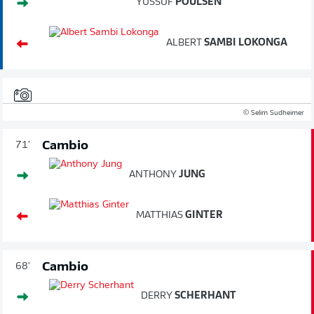
YUSSUF
POULSEN
ALBERT
SAMBI LOKONGA
© Selim Sudheimer
Cambio
71'
ANTHONY
JUNG
MATTHIAS
GINTER
Cambio
68'
DERRY
SCHERHANT