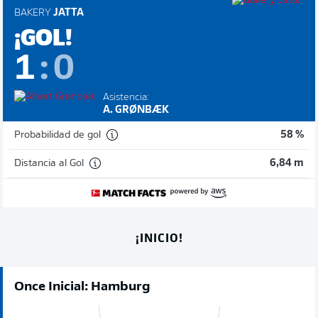
BAKERY
JATTA
¡GOL!
1
:
0
Asistencia:
A. GRØNBÆK
Probabilidad de gol
58 %
Distancia al Gol
6,84 m
¡INICIO!
Once Inicial: Hamburg