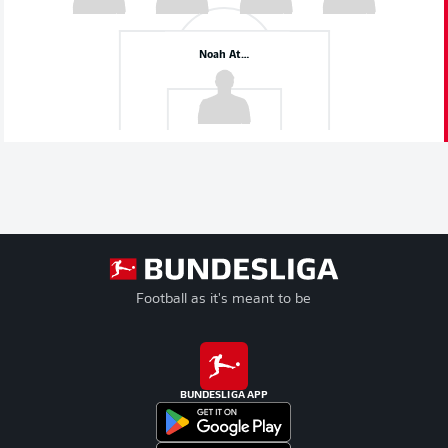
Noah Atubolu
Football as it's meant to be
BUNDESLIGA APP