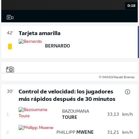
0:18
Tarjeta amarilla
42'
BERNARDO
© IMAGO/Harald Bremes
Control de velocidad: los jugadores
30'
más rápidos después de 30 minutos
BAZOUMANA
1.
33,13
km/h
TOURE
2.
PHILLIPP
MWENE
31,21
km/h