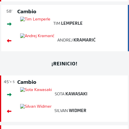
Cambio
58'
TIM
LEMPERLE
ANDREJ
KRAMARIĆ
¡REINICIO!
Cambio
45'
+ 5
SOTA
KAWASAKI
SILVAN
WIDMER