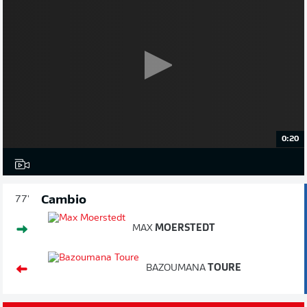
0:20
Cambio
77'
MAX
MOERSTEDT
BAZOUMANA
TOURE