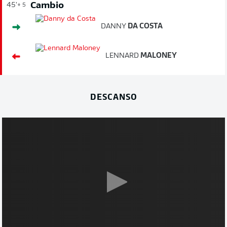
Cambio
45'
+ 5
DANNY
DA COSTA
LENNARD
MALONEY
DESCANSO