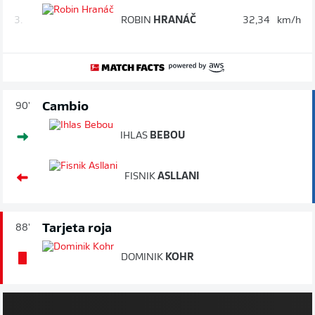
3.
ROBIN
HRANÁČ
32,34
km/h
Cambio
90'
IHLAS
BEBOU
FISNIK
ASLLANI
Tarjeta roja
88'
DOMINIK
KOHR