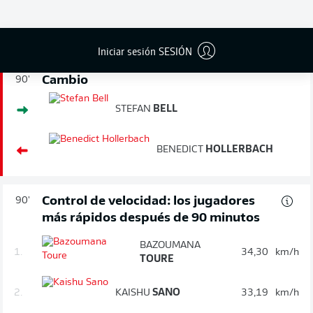
Tarjeta amarilla
NADIEM
AMIRI
Iniciar sesión SESIÓN
Cambio
90'
STEFAN
BELL
BENEDICT
HOLLERBACH
Control de velocidad: los jugadores
90'
más rápidos después de 90 minutos
BAZOUMANA
1.
34,30
km/h
TOURE
2.
KAISHU
SANO
33,19
km/h