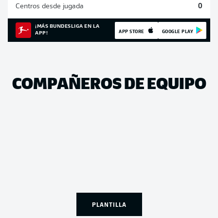
Centros desde jugada
0
¡MÁS BUNDESLIGA EN LA
APP STORE
GOOGLE PLAY
APP!
COMPAÑEROS DE EQUIPO
PLANTILLA