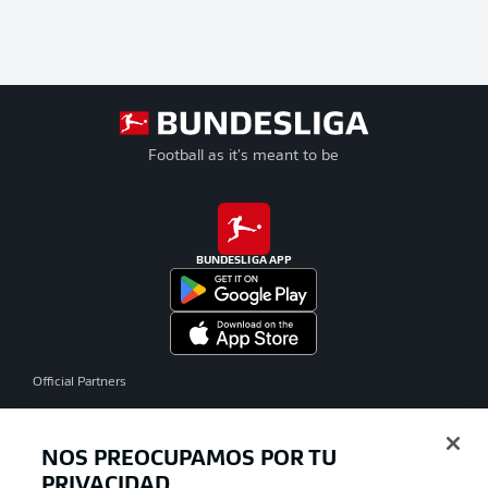
Football as it's meant to be
BUNDESLIGA APP
Official Partners
NOS PREOCUPAMOS POR TU
PRIVACIDAD