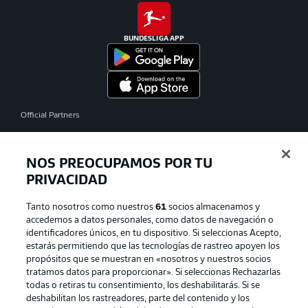
BUNDESLIGA APP
Official Partners
NOS PREOCUPAMOS POR TU
PRIVACIDAD
Tanto nosotros como nuestros
61
socios almacenamos y
accedemos a datos personales, como datos de navegación o
identificadores únicos, en tu dispositivo. Si seleccionas Acepto,
estarás permitiendo que las tecnologías de rastreo apoyen los
propósitos que se muestran en «nosotros y nuestros socios
tratamos datos para proporcionar». Si seleccionas Rechazarlas
Publicidad
Aviso legal
todas o retiras tu consentimiento, los deshabilitarás. Si se
Gestionar las preferencias
Declaracion de privacidad
deshabilitan los rastreadores, parte del contenido y los