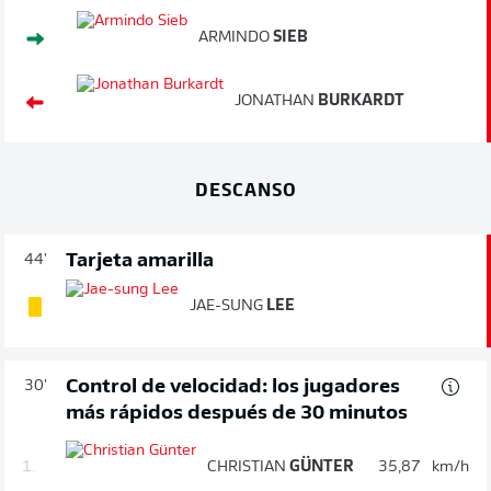
ARMINDO
SIEB
JONATHAN
BURKARDT
DESCANSO
Tarjeta amarilla
44'
JAE-SUNG
LEE
Control de velocidad: los jugadores
30'
más rápidos después de 30 minutos
1.
CHRISTIAN
GÜNTER
35,87
km/h