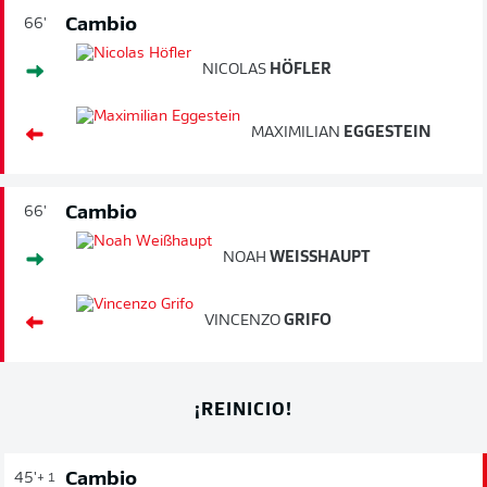
Cambio
66'
NICOLAS
HÖFLER
MAXIMILIAN
EGGESTEIN
Cambio
66'
NOAH
WEISSHAUPT
VINCENZO
GRIFO
¡REINICIO!
Cambio
45'
+ 1