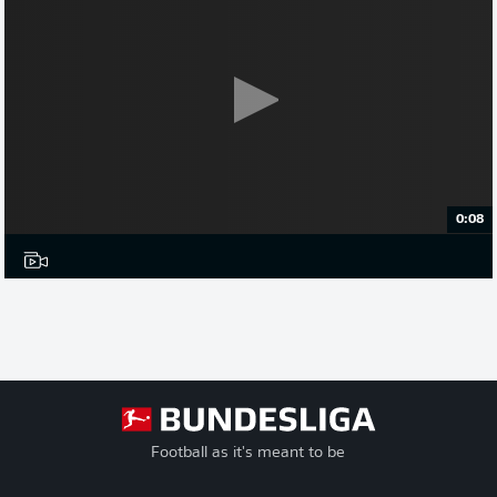
0:08
Football as it's meant to be