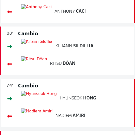
ANTHONY
CACI
Cambio
88'
KILIANN
SILDILLIA
RITSU
DŌAN
Cambio
74'
HYUNSEOK
HONG
NADIEM
AMIRI