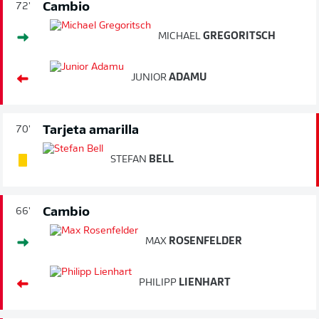
Cambio
72'
MICHAEL
GREGORITSCH
JUNIOR
ADAMU
Tarjeta amarilla
70'
STEFAN
BELL
Cambio
66'
MAX
ROSENFELDER
PHILIPP
LIENHART