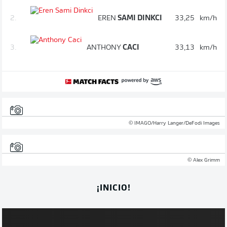
2.
EREN
SAMI DINKCI
33,25
km/h
3.
ANTHONY
CACI
33,13
km/h
© IMAGO/Harry Langer/DeFodi Images
© Alex Grimm
¡INICIO!