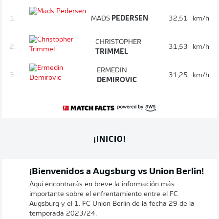
1.
MADS
PEDERSEN
32,51
km/h
CHRISTOPHER
2.
31,53
km/h
TRIMMEL
ERMEDIN
3.
31,25
km/h
DEMIROVIC
¡INICIO!
¡Bienvenidos a Augsburg vs Union Berlin!
Aquí encontrarás en breve la información más
importante sobre el enfrentamiento entre el FC
Augsburg y el 1. FC Union Berlin de la fecha 29 de la
temporada 2023/24.