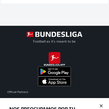
Football as it's meant to be
BUNDESLIGA APP
Official Partners