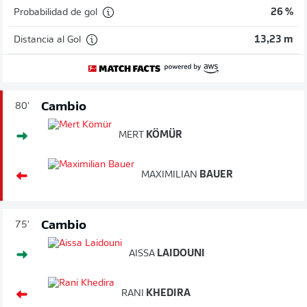
Probabilidad de gol
26 %
Distancia al Gol
13,23 m
Cambio
80'
MERT
KÖMÜR
MAXIMILIAN
BAUER
Cambio
75'
AISSA
LAIDOUNI
RANI
KHEDIRA