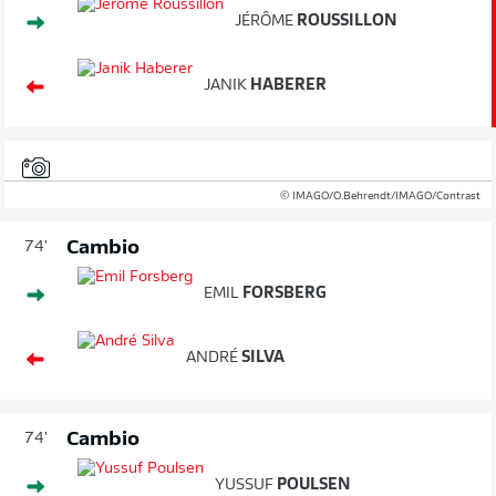
JÉRÔME
ROUSSILLON
JANIK
HABERER
© IMAGO/O.Behrendt/IMAGO/Contrast
Cambio
74'
EMIL
FORSBERG
ANDRÉ
SILVA
Cambio
74'
YUSSUF
POULSEN