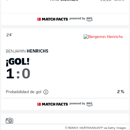
24'
BENJAMIN
HENRICHS
¡GOL!
1
:
0
Probabilidad de gol
2 %
© RONNY HARTMANN/AFP via Getty Images