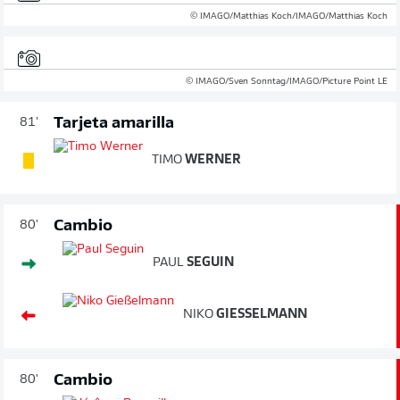
© IMAGO/Matthias Koch/IMAGO/Matthias Koch
© IMAGO/Sven Sonntag/IMAGO/Picture Point LE
Tarjeta amarilla
81'
TIMO
WERNER
Cambio
80'
PAUL
SEGUIN
NIKO
GIESSELMANN
Cambio
80'