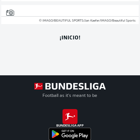
© IMAGO/BEAUTIFUL SPORTS/Jan Kaefer/IMAGO/Beautiful Sports
¡INICIO!
Football as it's meant to be
BUNDESLIGA APP