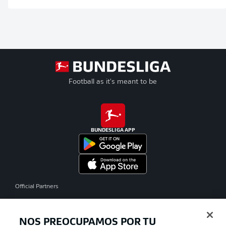
Football as it's meant to be
BUNDESLIGA APP
Official Partners
NOS PREOCUPAMOS POR TU