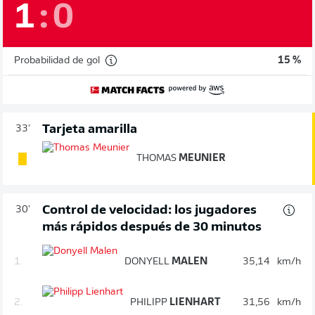
1
:
0
Probabilidad de gol
15 %
Tarjeta amarilla
33'
THOMAS
MEUNIER
Control de velocidad: los jugadores
30'
más rápidos después de 30 minutos
1.
DONYELL
MALEN
35,14
km/h
2.
PHILIPP
LIENHART
31,56
km/h