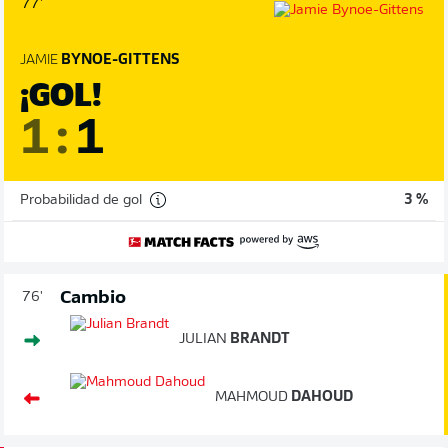
77'
JAMIE
BYNOE-GITTENS
¡GOL!
1
:
1
Probabilidad de gol
3 %
Cambio
76'
JULIAN
BRANDT
MAHMOUD
DAHOUD