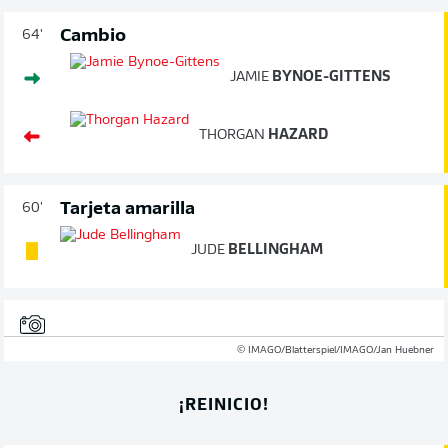
Cambio
64'
JAMIE
BYNOE-GITTENS
THORGAN
HAZARD
Tarjeta amarilla
60'
JUDE
BELLINGHAM
© IMAGO/Blatterspiel/IMAGO/Jan Huebner
¡REINICIO!