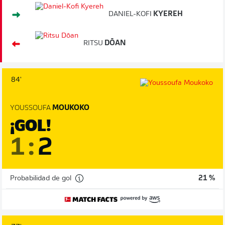
DANIEL-KOFI
KYEREH
RITSU
DŌAN
84'
YOUSSOUFA
MOUKOKO
¡GOL!
1
:
2
Probabilidad de gol
21 %