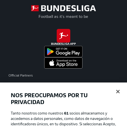
Football as it's meant to be
BUNDESLIGA APP
Official Partners
NOS PREOCUPAMOS POR TU
PRIVACIDAD
Tanto nosotros como nuestros
61
socios almacenamos y
accedemos a datos personales, como datos de navegación o
identificadores únicos, en tu dispositivo. Si seleccionas Acepto,