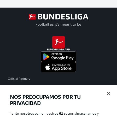
Football as it's meant to be
BUNDESLIGA APP
Official Partners
NOS PREOCUPAMOS POR TU
PRIVACIDAD
Tanto nosotros como nuestros
61
socios almacenamos y