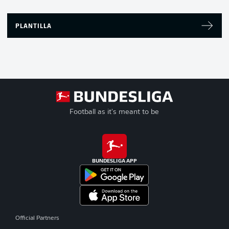
PLANTILLA
Football as it's meant to be
BUNDESLIGA APP
Official Partners