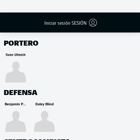
Iniciar sesión SESIÓN
BANCA
PORTERO
Sven Ulreich
DEFENSA
Benjamin Pavard
Daley Blind