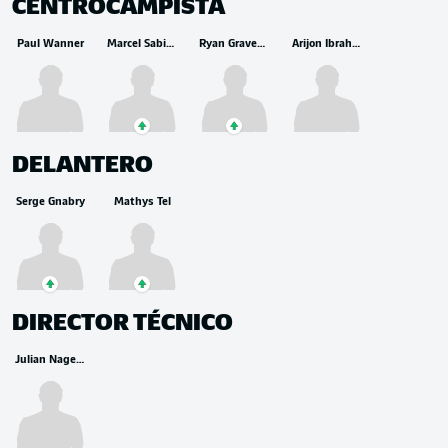
CENTROCAMPISTA
Paul Wanner
Marcel Sabitzer
Ryan Gravenberch
Arijon Ibrahimović
DELANTERO
Serge Gnabry
Mathys Tel
DIRECTOR TÉCNICO
Julian Nagelsmann