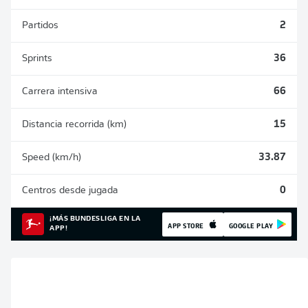
Partidos
2
Sprints
36
Carrera intensiva
66
Distancia recorrida (km)
15
Speed (km/h)
33.87
Centros desde jugada
0
¡MÁS BUNDESLIGA EN LA
APP STORE
GOOGLE PLAY
APP!