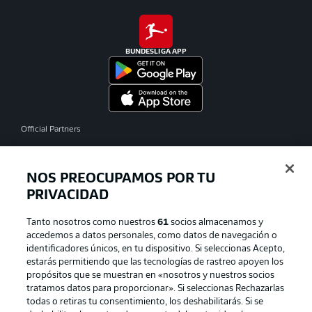
BUNDESLIGA APP
Official Partners
NOS PREOCUPAMOS POR TU
PRIVACIDAD
Tanto nosotros como nuestros
61
socios almacenamos y
accedemos a datos personales, como datos de navegación o
identificadores únicos, en tu dispositivo. Si seleccionas Acepto,
estarás permitiendo que las tecnologías de rastreo apoyen los
propósitos que se muestran en «nosotros y nuestros socios
tratamos datos para proporcionar». Si seleccionas Rechazarlas
Publicidad
Aviso legal
todas o retiras tu consentimiento, los deshabilitarás. Si se