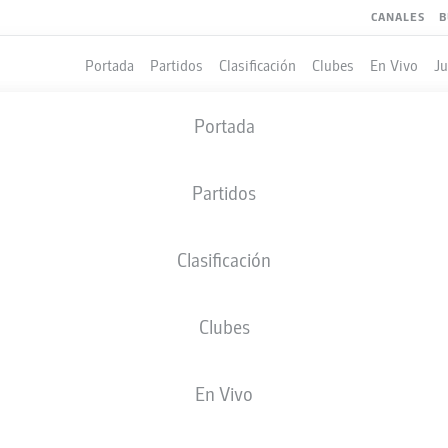
CANALES
B
Portada
Partidos
Clasificación
Clubes
En Vivo
J
Portada
Partidos
Clasificación
Clubes
LES
En Vivo