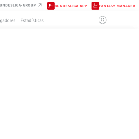
UNDESLIGA-GROUP
BUNDESLIGA APP
FANTASY MANAGER
ugadores
Estadísticas