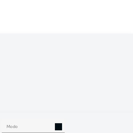
/2024
10
Modo