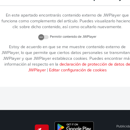
En este apartado encontrarás contenido externo de
JWPlayer
que
funciona como complemento del artículo. Puedes visualizarlo hacien
clic sobre dicho contenido, así como ocultarlo nuevamente.
Permitir contenido de
JWPlayer
Estoy de acuerdo en que se me muestre contenido externo de
JWPlayer
, lo que permite que ciertos datos personales se transmitan
JWPlayer
y que
JWPlayer
establezca cookies. Puedes encontrar má
información al respecto en la
declaración de protección de datos d
JWPlayer
|
Editar configuración de cookies
Publicid