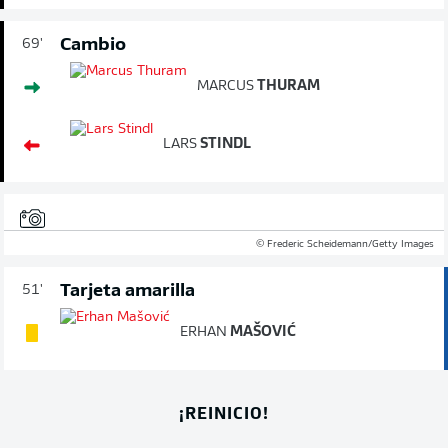
Cambio
69'
MARCUS
THURAM
LARS
STINDL
© Frederic Scheidemann/Getty Images
Tarjeta amarilla
51'
ERHAN
MAŠOVIĆ
¡REINICIO!