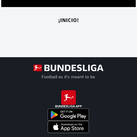
¡INICIO!
Football as it's meant to be
BUNDESLIGA APP