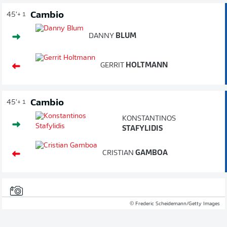
Cambio
45'
+ 1
DANNY
BLUM
GERRIT
HOLTMANN
Cambio
45'
+ 1
KONSTANTINOS
STAFYLIDIS
CRISTIAN
GAMBOA
© Frederic Scheidemann/Getty Images