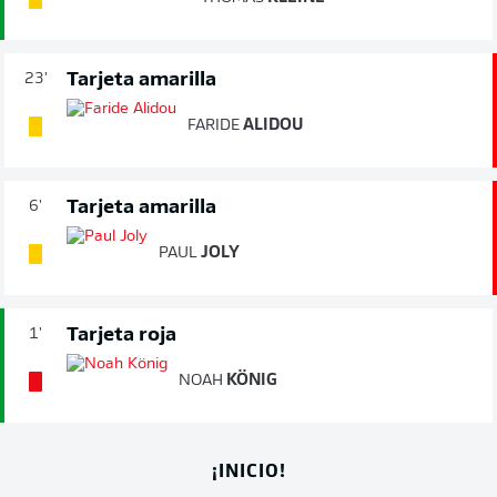
Tarjeta amarilla
23'
FARIDE
ALIDOU
Tarjeta amarilla
6'
PAUL
JOLY
Tarjeta roja
1'
NOAH
KÖNIG
¡INICIO!