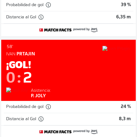
Probabilidad de gol
39 %
Distancia al Gol
6,35 m
58'
IVAN
PRTAJIN
¡GOL!
0
:
2
Asistencia:
P. JOLY
Probabilidad de gol
24 %
Distancia al Gol
8,3 m