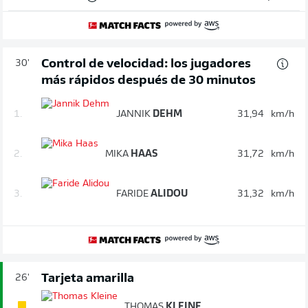
Control de velocidad: los jugadores
30'
más rápidos después de 30 minutos
1.
JANNIK
DEHM
31,94
km/h
2.
MIKA
HAAS
31,72
km/h
3.
FARIDE
ALIDOU
31,32
km/h
Tarjeta amarilla
26'
THOMAS
KLEINE