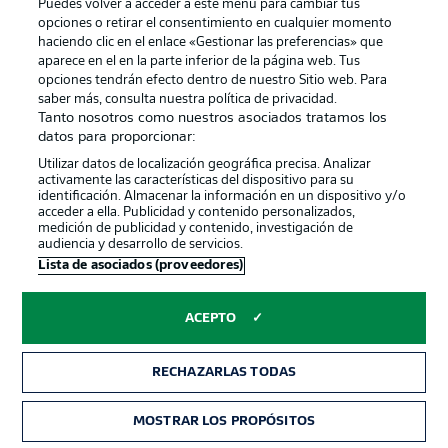
Puedes volver a acceder a este menú para cambiar tus
opciones o retirar el consentimiento en cualquier momento
Jugadores
Condiciones de uso
haciendo clic en el enlace «Gestionar las preferencias» que
Sello Editorial
Contacto
aparece en el en la parte inferior de la página web. Tus
opciones tendrán efecto dentro de nuestro Sitio web. Para
saber más, consulta nuestra política de privacidad.
Tanto nosotros como nuestros asociados tratamos los
datos para proporcionar:
Utilizar datos de localización geográfica precisa. Analizar
activamente las características del dispositivo para su
identificación. Almacenar la información en un dispositivo y/o
acceder a ella. Publicidad y contenido personalizados,
medición de publicidad y contenido, investigación de
audiencia y desarrollo de servicios.
© 2026 Bundesliga-Gruppe GmbH
Lista de asociados (proveedores)
Elegir idioma
ACEPTO
Español
RECHAZARLAS TODAS
Modo
MOSTRAR LOS PROPÓSITOS