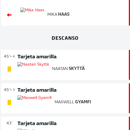
MIKA
HAAS
DESCANSO
Tarjeta amarilla
45'
+ 4
NAATAN
SKYTTÄ
Tarjeta amarilla
45'
+ 3
MAXWELL
GYAMFI
Tarjeta amarilla
43'