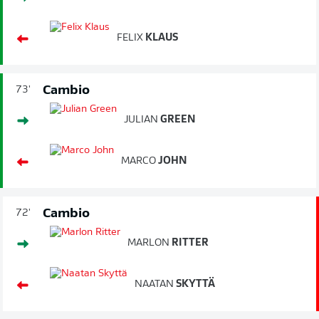
FELIX
KLAUS
Cambio
73'
JULIAN
GREEN
MARCO
JOHN
Cambio
72'
MARLON
RITTER
NAATAN
SKYTTÄ