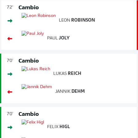
Cambio
72'
LEON
ROBINSON
PAUL
JOLY
Cambio
70'
LUKAS
REICH
JANNIK
DEHM
Cambio
70'
FELIX
HIGL