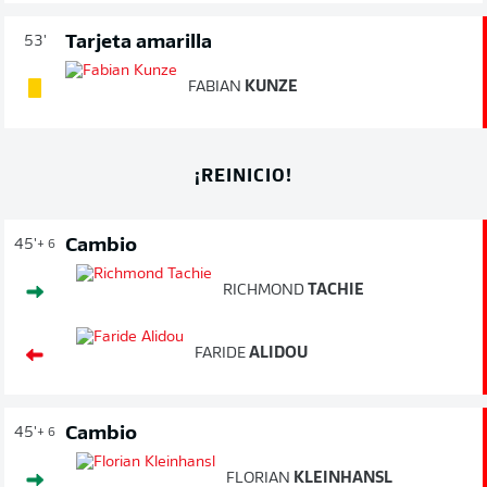
Tarjeta amarilla
53'
FABIAN
KUNZE
¡REINICIO!
Cambio
45'
+ 6
RICHMOND
TACHIE
FARIDE
ALIDOU
Cambio
45'
+ 6
FLORIAN
KLEINHANSL