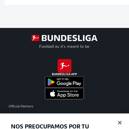
Football as it's meant to be
BUNDESLIGA APP
Official Partners
NOS PREOCUPAMOS POR TU