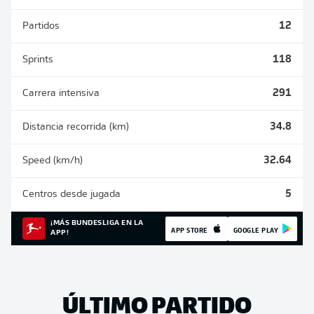
Partidos
12
Sprints
118
Carrera intensiva
291
Distancia recorrida (km)
34.8
Speed (km/h)
32.64
Centros desde jugada
5
¡MÁS BUNDESLIGA EN LA
APP STORE
GOOGLE PLAY
APP!
ÚLTIMO PARTIDO