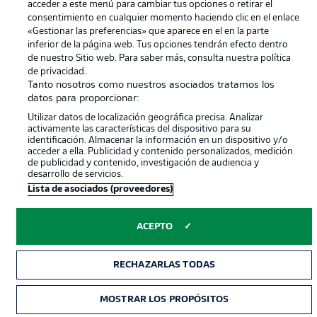
acceder a este menú para cambiar tus opciones o retirar el
consentimiento en cualquier momento haciendo clic en el enlace
«Gestionar las preferencias» que aparece en el en la parte
inferior de la página web. Tus opciones tendrán efecto dentro
de nuestro Sitio web. Para saber más, consulta nuestra política
de privacidad.
Tanto nosotros como nuestros asociados tratamos los
datos para proporcionar:
© 2026 Bundesliga-Gruppe GmbH
Utilizar datos de localización geográfica precisa. Analizar
activamente las características del dispositivo para su
identificación. Almacenar la información en un dispositivo y/o
Elegir idioma
acceder a ella. Publicidad y contenido personalizados, medición
Español
de publicidad y contenido, investigación de audiencia y
desarrollo de servicios.
Lista de asociados (proveedores)
Modo
ACEPTO
RECHAZARLAS TODAS
MOSTRAR LOS PROPÓSITOS