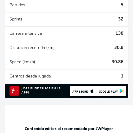
Partidos
5
Sprints
32
Carrera intensiva
138
Distancia recorrida (km)
30.8
Speed (km/h)
30.86
Centros desde jugada
1
¡MÁS BUNDESLIGA EN LA
APP STORE
GOOGLE PLAY
APP!
Contenido editorial recomendado por
JWPlayer